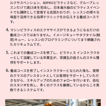
ルクサスペンション、4DPROピラティスなど、グループレッ
スンだけで週15本を担当し、日本最大級のピラティスイベン
トでも講師として登壇する吉田かおりが、レッスンの様々な
場面で活用できる指導テクニックをお伝えする養成コースで
す。
マシンピラティスのエクササイズができるようになるだけの
養成コースではありません。イメージキューやタクタイル(触
覚)キュー、レッスンのプログラミングについてまで網羅され
たカリキュラムです。
これまでの養成コースを修了し、ピラティス インストラクタ
ーとして活躍している卒業生が、受講生の皆さんのスキル獲
得をサポートします。
養成コースを修了しインストラクターとなられた後も、実際
のクラスのアシスタントとしてお客様をサポートしていただ
きながら、スキルアップのためのフォローを行います。自社
のスタジオを有し、多くのクラスを展開しているからこそ実
施できるシステムです。