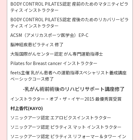
BODY CONTROL PILATES認定 産前のためのマタニティピラ
ティス インストラクター
BODY CONTROL PILATES認定 産後のためのリカバリーピラ
ティス インストラクター
ACSM（アメリカスポーツ医学会）EP-C
脳神経疾患ピラティス 修了
大阪国際がんセンター認定 がん専門運動指導士
Pilates for Breast cancer インストラクター
feets主催 乳がん患者への運動指導スペシャリスト養成講座
ベーシックコース修了
-乳がん術前術後のリハビリサポート講座修了
インストラクター・オブ・ザ・イヤー2015 最優秀賞受賞
村上香代(KAYO)
ソニックアーツ認定 エアロビクスインストラクター
ソニックアーツ認定 ピラティス マット インストラクター
ソニックアーツ認定 ピラティス リフォーマー＆タワー イン