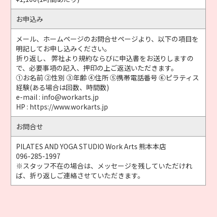
お申込み
メール、ホームページのお問合せページより、以下の項目を
明記してお申し込みください。
折り返し、 弊社より規約ならびに申込書をお送りしますの
で、必要事項の記入、押印の上ご返送いただきます。
①お名前 ②性別 ③年齢 ④住所 ⑤携帯電話番号 ⑥ピラティス
経験(ある場合は回数、時間数)
e-mail : info@workarts.jp
HP : https://www.workarts.jp
お問合せ
PILATES AND YOGA STUDIO Work Arts 熊本本店
096-285-1997
※スタッフ不在の場合は、メッセージを残していただけれ
ば、折り返しご連絡させていただきます。