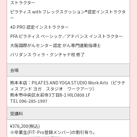
ストラクター
ピラティス with フレックスクッション®認定インストラクタ
ー
4D PRO 認定インストラクター
PFA ピラティス ベーシック／アドバンス インストラクター
大阪国際がんセンター認定 がん専門運動指導士
バリダンス ウィラ・クンチャナ校 修了
会場
熊本本店：PILATES AND YOGA STUDIO Work Arts（ピラテ
ィス アンド ヨガ スタジオ ワークアーツ）
熊本市中央区水前寺3丁目8-1 HILO808 1F
TEL 096-285-1997
受講料
¥376,200(税込)
※卒業生(FIT-Pro登録メンバー)の割引有り。